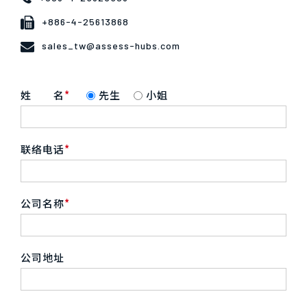
+886-4-25613868
sales_tw@assess-hubs.com
姓 名
先生
小姐
联络电话
公司名称
公司地址