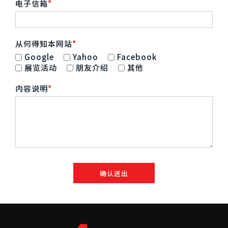
电子信箱
从何得知本网站
Google
Yahoo
Facebook
展览活动
朋友介绍
其他
内容说明
僅必需的
Cookies
同意
确认送出