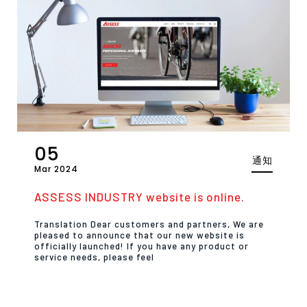
05
通知
Mar 2024
ASSESS INDUSTRY website is online.
Translation Dear customers and partners, We are
pleased to announce that our new website is
officially launched! If you have any product or
service needs, please feel