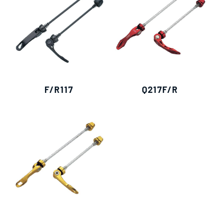
F/R117
Q217F/R