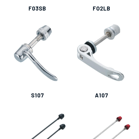
F03SB
FO2LB
僅必需的
Cookies
同意
S107
A107