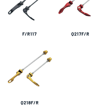
F/R117
Q217F/R
Q218F/R