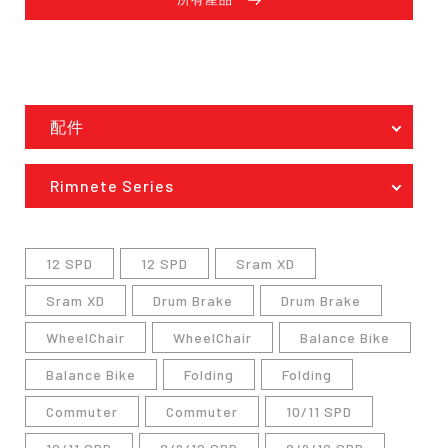
配件
Rimnete Series
12 SPD
12 SPD
Sram XD
Sram XD
Drum Brake
Drum Brake
WheelChair
WheelChair
Balance Bike
Balance Bike
Folding
Folding
Commuter
Commuter
10/11 SPD