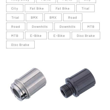
City
Fat Bike
Fat Bike
Trial
Trial
BMX
BMX
Road
Road
Downhills
Downhills
MTB
MTB
E-Bike
E-Bike
Disc Brake
Disc Brake