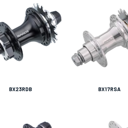
BX23RDB
BX17RSA