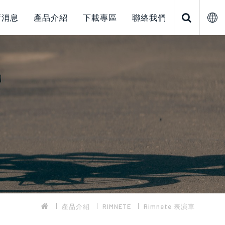
新消息
產品介紹
下載專區
聯絡我們
產品介紹
RIMNETE
Rimnete 表演車