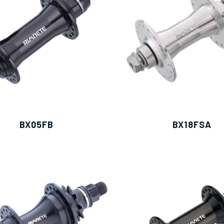
僅必需的
Cookies
同意
BX05FB
BX18FSA