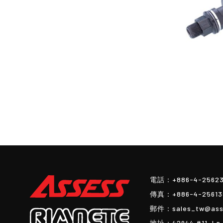
電話：
+886-4-2562
傳真：
+886-4-25613
郵件：
sales_tw@ass
地址：
42944 #11, Ln.