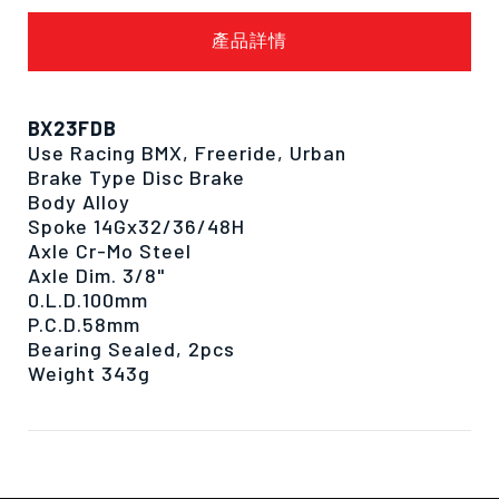
產品詳情
BX23FDB
Use Racing BMX, Freeride, Urban
Brake Type Disc Brake
Body Alloy
Spoke 14Gx32/36/48H
Axle Cr-Mo Steel
Axle Dim. 3/8"
0.L.D.100mm
P.C.D.58mm
Bearing Sealed, 2pcs
Weight 343g